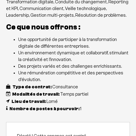
Transformation digitale, Conduite du changement, Reporting
et KPI, Communication client, Veille technologique,
Leadership, Gestion multi-projets, Résolution de problèmes.
Ce que nous offrons :
Une opportunité de participer à la transformation
digitale de différentes entreprises.
Un environnement dynamique et collaboratif, stimulant
la créativité et l’innovation.
Des projets variés et des challenges enrichissants.
Une rémunération compétitive et des perspectives
d’évolution.
Type de contrat:
Consultance
Modalités de travail:
Temps partiel
Lieu de travail:
Lomé
Nombre de postes à pourvoir:
1